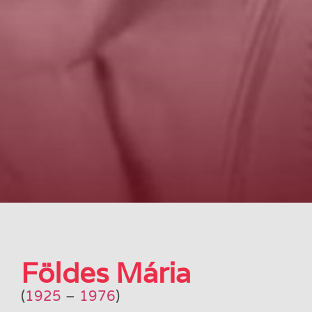
Földes Mária
(
1925
–
1976
)