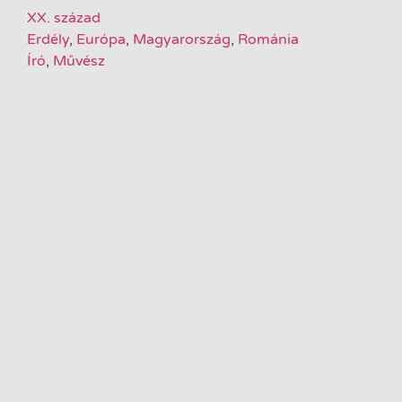
XX. század
Erdély
,
Európa
,
Magyarország
,
Románia
Író
,
Művész