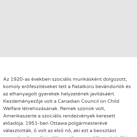
Az 1920-as években szociális munkásként dolgozott,
komoly erőfeszítéseket tett a fiatalkorú bevándorlók és
az elhanyagolt gyerekek helyzetének javításáért.
Kezdeményezője volt a Canadian Council on Child
Welfare létrehozásának. Remek szónok volt,
Amerikaszerte a szociális rendezvények keresett
előadója. 1951-ben Ottawa polgármesterévé
választották, ő volt az első nő, aki ezt a beosztást