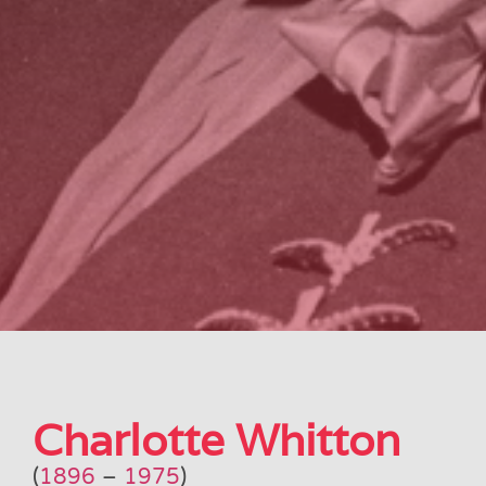
Charlotte Whitton
(
1896
–
1975
)