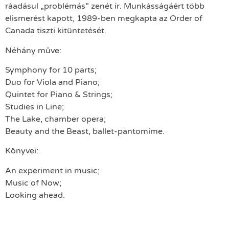
ráadásul „problémás” zenét ír. Munkásságáért több
elismerést kapott, 1989-ben megkapta az Order of
Canada tiszti kitüntetését.
Néhány műve:
Symphony for 10 parts;
Duo for Viola and Piano;
Quintet for Piano & Strings;
Studies in Line;
The Lake, chamber opera;
Beauty and the Beast, ballet-pantomime.
Könyvei:
An experiment in music;
Music of Now;
Looking ahead.