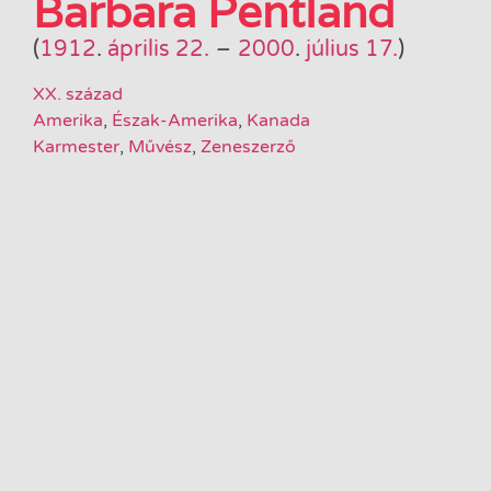
Barbara Pentland
(
1912
.
április 22.
–
2000
.
július 17.
)
XX. század
Amerika
,
Észak-Amerika
,
Kanada
Karmester
,
Művész
,
Zeneszerző