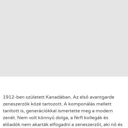
1912-ben született Kanadában. Az első avantgarde
zeneszerzők közé tartozott. A komponálás mellett
tanított is, generációkkal ismertette meg a modern
zenét. Nem volt könnyű dolga, a férfi kollegák és
előadók nem akarták elfogadni a zeneszerzőt, aki nő és