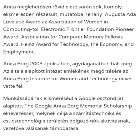
Anita meglehetősen rövid élete során sok, komoly
elismerésben részesült, mutatóba néhány: Augusta Ada
Lovelace Award az Association of Women in
Computing-tól, Electronic Frontier Foundation Pioneer
Award, Association for Computer Memory Fellows
Award, Heinz Award for Technology, the Economy, and
Employment.
Anita Borg 2003 áprilisában, agydaganatban halt meg.
Az általa alapított intézet emlékének megőrzésére az
Anita Borg Institute for Women and Technology nevet
vette fel.
Munkásságának elismeréséül a Google ösztöndíjat
alapított The Google Anita Borg Memorial Scholarship
elnevezéssel, melynek célja a számítástechnika és
csúcstechnológia területén dolgozó nők aktivitásnak,
vezetővé válásának támogatása.