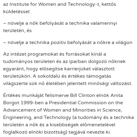
az Institute for Women and Technology-t, kettős
küldetéssel:
– növelje a nők befolyását a technika valamennyi
területén, és
– növelje a technika pozitiv befolyását a nőkre a világon
Az intézet programokat és forrásokat kínál a
tudományos területen és az iparban dolgozó nőknek
egyaránt, hogy elősegítse karrierjüket választott
területükön. A sokoldalú és értékes támogatás
világszerte sok nő életében jelentett minőségi változást.
Értékes munkáját felismerve Bill Clinton elnök Anita
Borgot 1999-ben a Presidential Commission on the
Advancement of Women and Minorities in Science,
Engineering, and Technology (a tudomány és a technika
területén a nők és a kisebbségek előmenetelével
foglalkozó elnöki bizottság) tagjává nevezte ki.