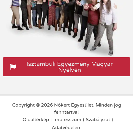
Isztambuli Egyezmény Magyar
Nyelven
Copyright © 2026 Nőkért Egyesület. Minden jog
fenntartva!
Oldaltérkép
Impresszum
Szabályzat
Adatvédelem