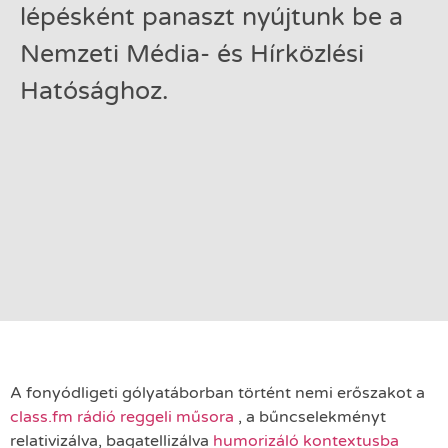
lépésként panaszt nyújtunk be a
Nemzeti Média- és Hírközlési
Hatósághoz.
A fonyódligeti gólyatáborban történt nemi erőszakot a
class.fm rádió reggeli műsora
, a bűncselekményt
relativizálva, bagatellizálva
humorizáló kontextusba