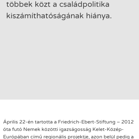
többek közt a családpolitika
kiszámíthatóságának hiánya.
Április 22-én tartotta a Friedrich-Ebert-Stiftung – 2012
óta futó Nemek közötti igazságosság Kelet-Közép-
Európában című regionális projektje, azon belül pedig a