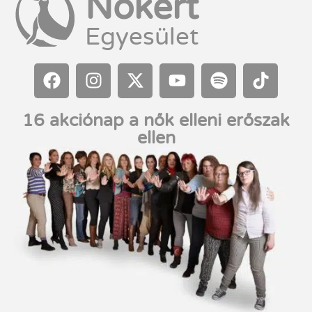
Nőkért
Egyesület
16 akciónap a nők elleni erőszak
ellen