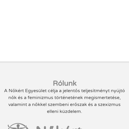
Rólunk
A Nőkért Egyesület célja a jelentős teljesítményt nyújtó
nők és a feminizmus történetének megismertetése,
valamint a nőkkel szembeni erőszak és a szexizmus
elleni küzdelem.