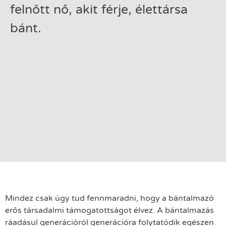
felnőtt nő, akit férje, élettársa
bánt.
Mindez csak úgy tud fennmaradni, hogy a bántalmazó
erős társadalmi támogatottságot élvez. A bántalmazás
ráadásul generációról generációra folytatódik egészen