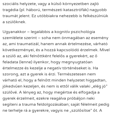
szociális helyzete, vagy a külső környezetben zajló
tragédia (pl. háború, természeti katasztrófák) nagyobb
traumát jelent. Ez utóbbiakra nehezebb is felkészülniük
a szülőknek.
Ugyanakkor – legalábbis a kognitív pszichológia
szemlélete szerint – soha nem önmagában az esemény
az, ami traumatizál, hanem annak értelmezése, várható
következményei, és a hozzá kapcsolódó érzelmek. Mivel
a szülő az, aki felnőttként felelős a gyerekért, az ő
feladata (lenne) ilyenkor, hogy megnyugtatóan
értelmezze és kezelje a negatív történéseket is. Ha
szorong, azt a gyerek is érzi. Természetesen nem
várható el, hogy a felnőtt minden helyzetet higgadtan,
jókedvűen kezeljen, és nem is ettől válik valaki „elég jó”
szülővé. A lényeg az, hogy megértse és elfogadja a
gyerek érzelmeit, ezekre reagálva próbáljon neki
segíteni a trauma feldolgozásában; saját félelmeit pedig
ne terhelje rá a gyerekre, vagyis ne „szülősítse” őt. A