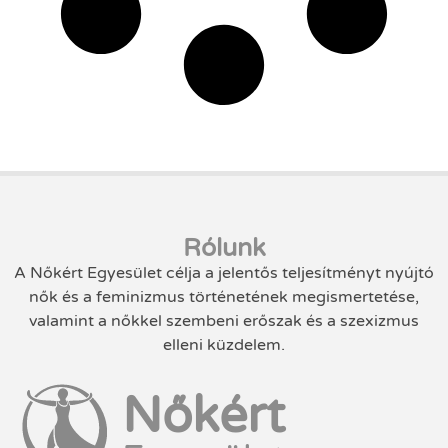
Rólunk
A Nőkért Egyesület célja a jelentős teljesítményt nyújtó
nők és a feminizmus történetének megismertetése,
valamint a nőkkel szembeni erőszak és a szexizmus
elleni küzdelem.
Nőkért