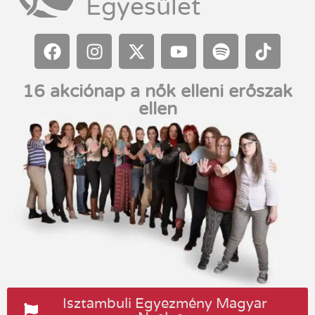
Egyesület
16 akciónap a nők elleni erőszak
ellen
Isztambuli Egyezmény Magyar