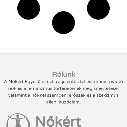
Rólunk
A Nőkért Egyesület célja a jelentős teljesítményt nyújtó
nők és a feminizmus történetének megismertetése,
valamint a nőkkel szembeni erőszak és a szexizmus
elleni küzdelem.
Nőkért