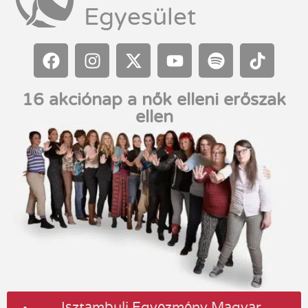
Egyesület
16 akciónap a nők elleni erőszak
ellen
Isztambuli Egyezmény Magyar