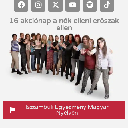
16 akciónap a nők elleni erőszak
ellen
Isztambuli Egyezmény Magyar
Nyelven