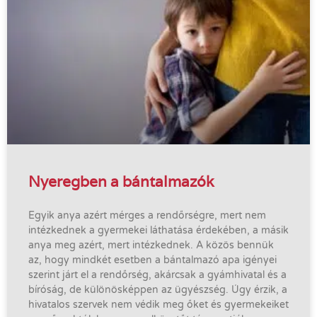
Nyeregben a bántalmazók
Egyik anya azért mérges a rendőrségre, mert nem
intézkednek a gyermekei láthatása érdekében, a másik
anya meg azért, mert intézkednek. A közös bennük
az, hogy mindkét esetben a bántalmazó apa igényei
szerint járt el a rendőrség, akárcsak a gyámhivatal és a
bíróság, de különösképpen az ügyészség. Úgy érzik, a
hivatalos szervek nem védik meg őket és gyermekeiket