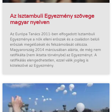
Az Isztambuli Egyezmény szövege
magyar nyelven
Az Európa Tanács 2011-ben elfogadott Isztambuli
Egyezménye a nők elleni erőszak és a családon belüli
erőszak megelőzését és felszámolását célozza.
Magyarország 2014 márciusában aláírta, de még nem
ratifikálta (nem iktatta törvénybe) az Egyezményt. A
ratifikálás elengedhetetlen, ezzel válik jogilag is
kötelezővé az Egyezmény.