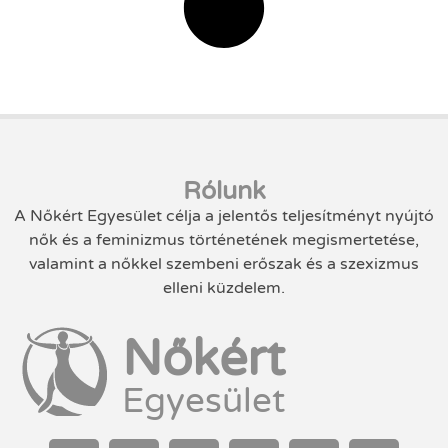
Rólunk
A Nőkért Egyesület célja a jelentős teljesítményt nyújtó
nők és a feminizmus történetének megismertetése,
valamint a nőkkel szembeni erőszak és a szexizmus
elleni küzdelem.
Nőkért
Egyesület