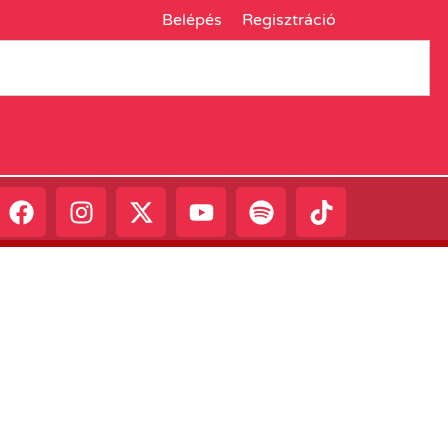
Belépés
Regisztráció