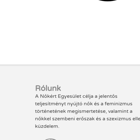
Rólunk
A Nőkért Egyesület célja a jelentős
teljesítményt nyújtó nők és a feminizmus
történetének megismertetése, valamint a
nőkkel szembeni erőszak és a szexizmus ell
küzdelem.