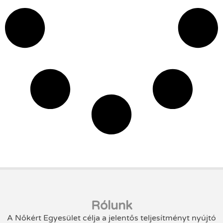
Rólunk
A Nőkért Egyesület célja a jelentős teljesítményt nyújtó