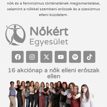
nők és a feminizmus történetének megismertetése,
valamint a nőkkel szembeni erőszak és a szexizmus
elleni küzdelem.
Nőkért
Egyesület
16 akciónap a nők elleni erőszak
ellen