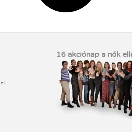
16 akciónap a nők ell
eni