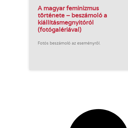
A magyar feminizmus
története – beszámoló a
kiállításmegnyitóról
(fotógalériával)
Fotós beszámoló az eseményről.