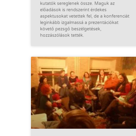
kutatók sereglenek össze. Maguk az
előadások is rendszerint érdekes
aspektusokat vetettek fel, de a konferenciát
leginkább izgalmassá a prezentációkat
követő pezsgő beszélgetések,
hozzászólások tették.