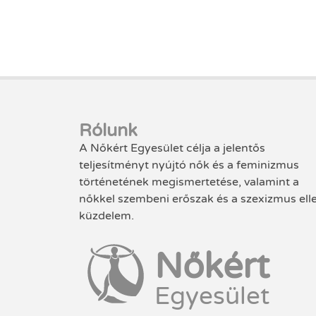
Rólunk
A Nőkért Egyesület célja a jelentős
teljesítményt nyújtó nők és a feminizmus
történetének megismertetése, valamint a
nőkkel szembeni erőszak és a szexizmus ell
küzdelem.
Nőkért
Egyesület