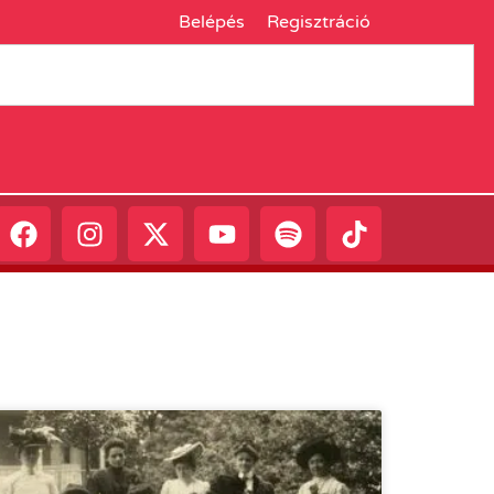
Belépés
Regisztráció