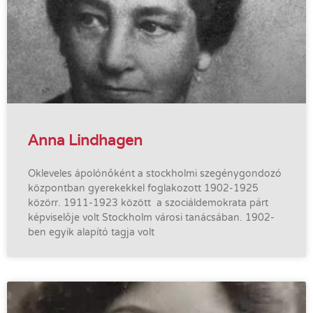
Anna Lindhagen
Okleveles ápolónőként a stockholmi szegénygondozó
központban gyerekekkel foglakozott 1902-1925
közörr. 1911-1923 között a szociáldemokrata párt
képviselője volt Stockholm városi tanácsában. 1902-
ben egyik alapító tagja volt