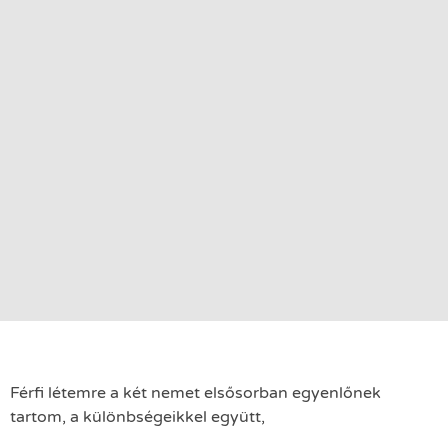
Férfi létemre a két nemet elsősorban egyenlőnek
tartom, a különbségeikkel együtt,