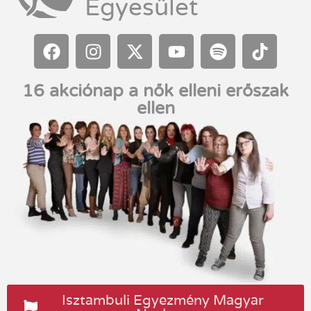
Egyesület
16 akciónap a nők elleni erőszak
ellen
Isztambuli Egyezmény Magyar