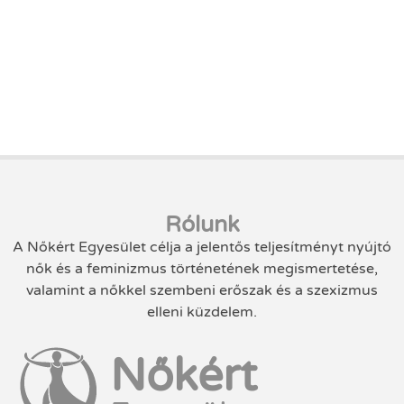
Rólunk
A Nőkért Egyesület célja a jelentős teljesítményt nyújtó
nők és a feminizmus történetének megismertetése,
valamint a nőkkel szembeni erőszak és a szexizmus
elleni küzdelem.
Nőkért