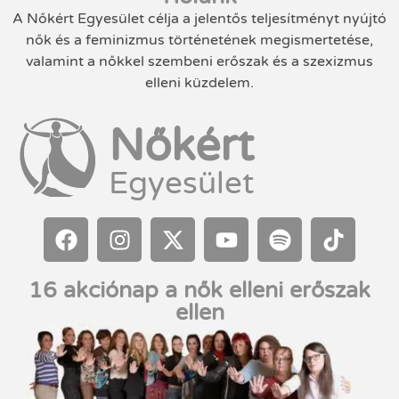
A Nőkért Egyesület célja a jelentős teljesítményt nyújtó
nők és a feminizmus történetének megismertetése,
valamint a nőkkel szembeni erőszak és a szexizmus
elleni küzdelem.
Nőkért
Egyesület
16 akciónap a nők elleni erőszak
ellen