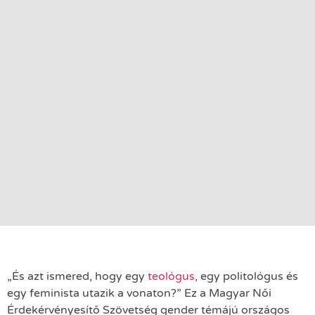
„És azt ismered, hogy egy
teológus
, egy politológus és
egy feminista utazik a vonaton?” Ez a Magyar Női
Érdekérvényesítő Szövetség gender témájú országos