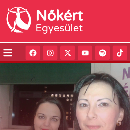
Nőkért
Egyesület