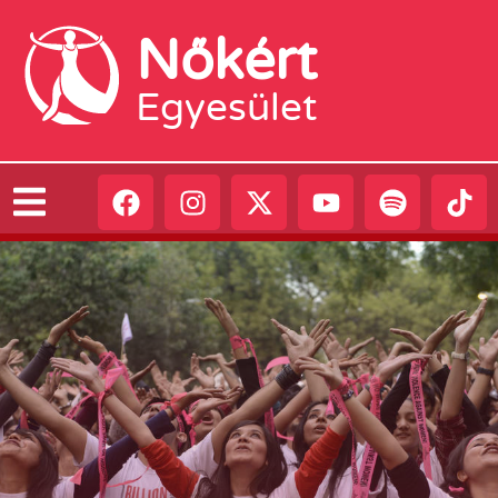
Nőkért
Egyesület