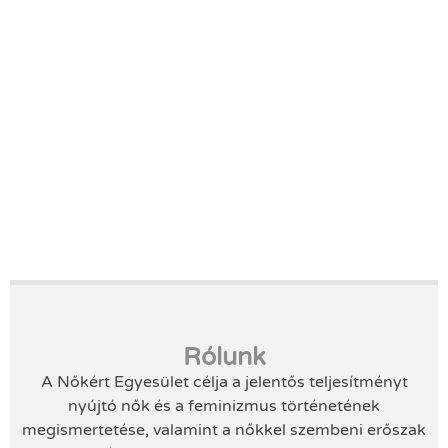
Rólunk
A Nőkért Egyesület célja a jelentős teljesítményt
nyújtó nők és a feminizmus történetének
megismertetése, valamint a nőkkel szembeni erőszak