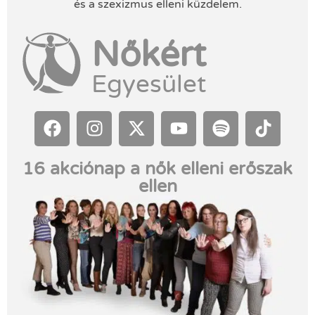
és a szexizmus elleni küzdelem.
Nőkért
Egyesület
16 akciónap a nők elleni erőszak
ellen