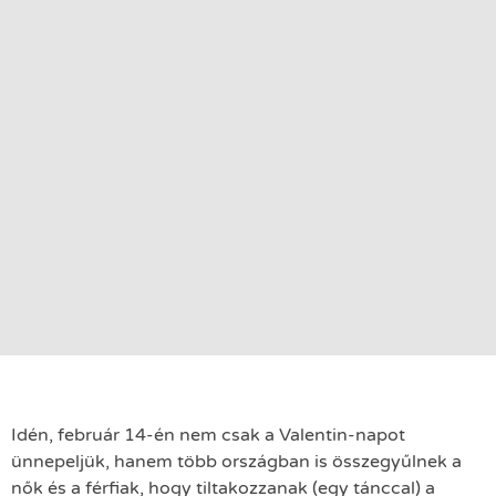
Idén, február 14-én nem csak a Valentin-napot
ünnepeljük, hanem több országban is összegyűlnek a
nők és a férfiak, hogy tiltakozzanak (egy tánccal) a