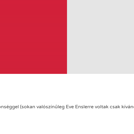
éggel (sokan valószínűleg Eve Enslerre voltak csak kíváncs