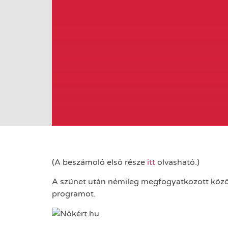
(A beszámoló első része
itt
olvasható.)
A szünet után némileg megfogyatkozott közöns
programot.