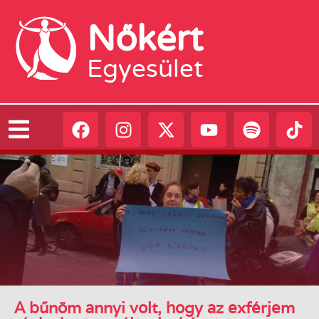
Nőkért
Egyesület
A bűnöm annyi volt, hogy az exférjem