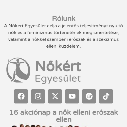
Rólunk
A Nőkért Egyesület célja a jelentős teljesítményt nyújtó
nők és a feminizmus történetének megismertetése,
valamint a nőkkel szembeni erőszak és a szexizmus
elleni küzdelem.
Nőkért
Egyesület
16 akciónap a nők elleni erőszak
ellen