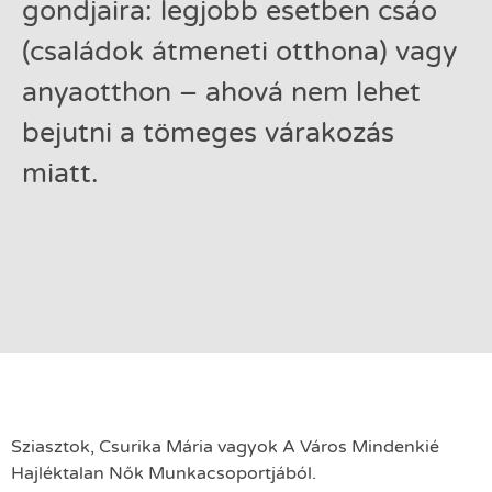
gondjaira: legjobb esetben csáo
(családok átmeneti otthona) vagy
anyaotthon – ahová nem lehet
bejutni a tömeges várakozás
miatt.
Sziasztok, Csurika Mária vagyok A Város Mindenkié
Hajléktalan Nők Munkacsoportjából.