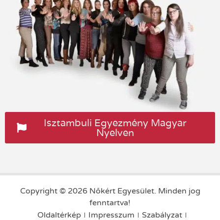
Isztambuli Egyezmény Magyar
Nyelven
Copyright © 2026 Nőkért Egyesület. Minden jog
fenntartva!
Oldaltérkép
Impresszum
Szabályzat