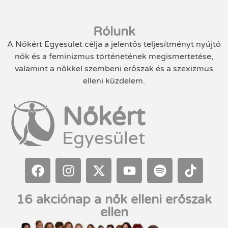
Rólunk
A Nőkért Egyesület célja a jelentős teljesítményt nyújtó
nők és a feminizmus történetének megismertetése,
valamint a nőkkel szembeni erőszak és a szexizmus
elleni küzdelem.
Nőkért
Egyesület
16 akciónap a nők elleni erőszak
ellen