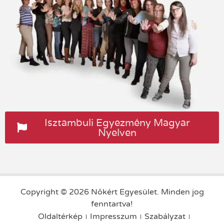
Isztambuli Egyezmény Magyar
Nyelven
Copyright © 2026 Nőkért Egyesület. Minden jog
fenntartva!
Oldaltérkép
Impresszum
Szabályzat