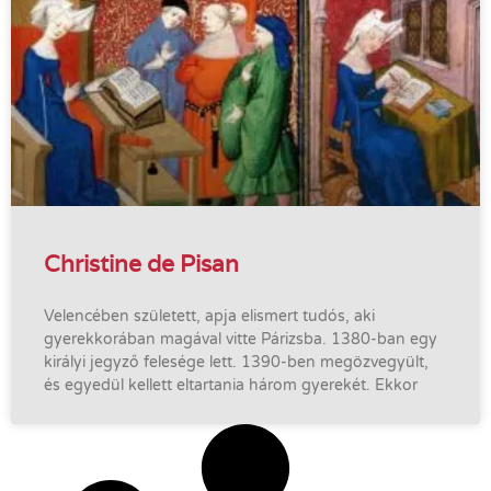
Christine de Pisan
Velencében született, apja elismert tudós, aki
gyerekkorában magával vitte Párizsba. 1380-ban egy
királyi jegyző felesége lett. 1390-ben megözvegyült,
és egyedül kellett eltartania három gyerekét. Ekkor