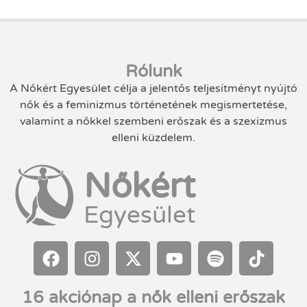
Rólunk
A Nőkért Egyesület célja a jelentős teljesítményt nyújtó
nők és a feminizmus történetének megismertetése,
valamint a nőkkel szembeni erőszak és a szexizmus
elleni küzdelem.
Nőkért
Egyesület
16 akciónap a nők elleni erőszak