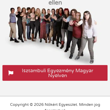
ellen
Isztambuli Egyezmény Magyar
Nyelven
Copyright © 2026 Nőkért Egyesület. Minden jog