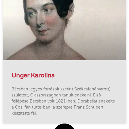
Unger Karolina
Bécsben (egyes források szerint Székesfehérvárott)
született, Olaszországban tanult énekelni. Első
fellépése Bécsben volt 1821-ben, Dorabellát énekelte
a Cosi fan tutte-ban, a szerepre Franz Schubert
készítette fel.