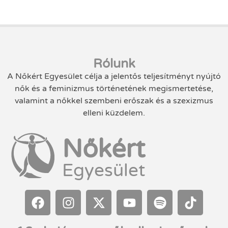
Rólunk
A Nőkért Egyesület célja a jelentős teljesítményt nyújtó
nők és a feminizmus történetének megismertetése,
valamint a nőkkel szembeni erőszak és a szexizmus
elleni küzdelem.
Nőkért
Egyesület