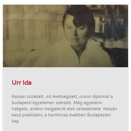
Urr Ida
Kassán született, ott érettségizett, orvosi diplomát a
budapesti egyetemen szerzett. Még egyetemi
hallgató, amikor megjelenik első verseskötete. Kassán
kezd praktizálni, a harmincas években Budapesten
kap