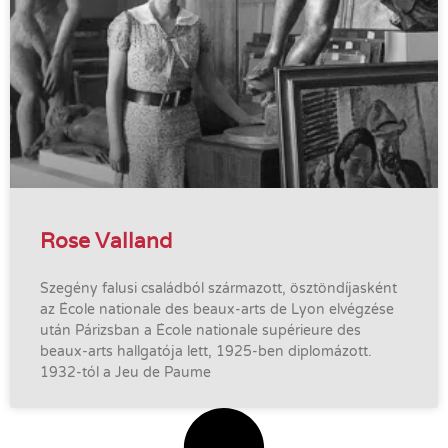
Rose Valland
Szegény falusi családból származott, ösztöndíjasként
az École nationale des beaux-arts de Lyon elvégzése
után Párizsban a École nationale supérieure des
beaux-arts hallgatója lett, 1925-ben diplomázott.
1932-tól a Jeu de Paume