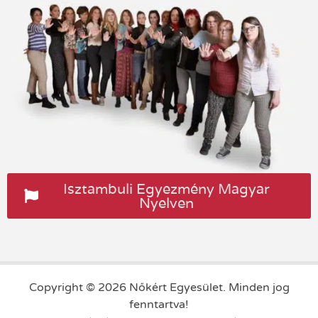
Isztambuli Egyezmény Magyar
Nyelven
Copyright © 2026 Nőkért Egyesület. Minden jog
fenntartva!