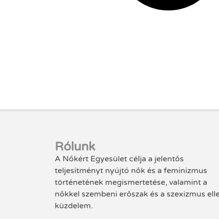
Rólunk
A Nőkért Egyesület célja a jelentős
teljesítményt nyújtó nők és a feminizmus
történetének megismertetése, valamint a
nőkkel szembeni erőszak és a szexizmus ell
küzdelem.