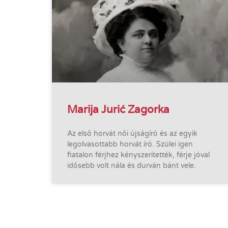
Marija Jurić Zagorka
Az első horvát női újságíró és az egyik
legolvasottabb horvát író. Szülei igen
fiatalon férjhez kényszerítették, férje jóval
idősebb volt nála és durván bánt vele.