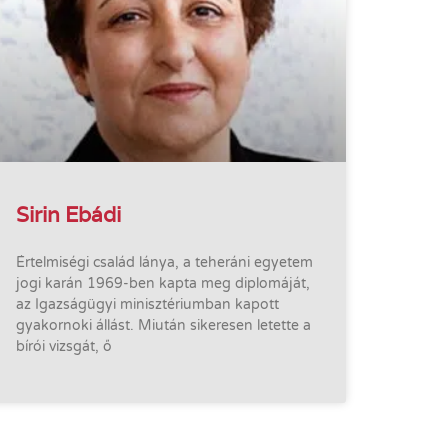
Sirin Ebádi
Értelmiségi család lánya, a teheráni egyetem
jogi karán 1969-ben kapta meg diplomáját,
az Igazságügyi minisztériumban kapott
gyakornoki állást. Miután sikeresen letette a
bírói vizsgát, ő