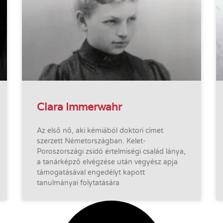
Clara Immerwahr
Az első nő, aki kémiából doktori címet
szerzett Németországban. Kelet-
Poroszországi zsidó értelmiségi család lánya,
a tanárképző elvégzése után vegyész apja
támogatásával engedélyt kapott
tanulmányai folytatására