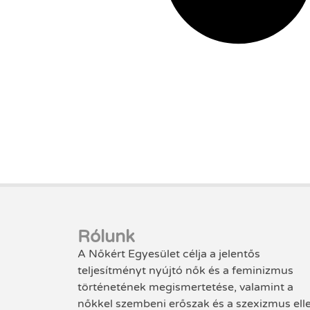
Rólunk
A Nőkért Egyesület célja a jelentős
teljesítményt nyújtó nők és a feminizmus
történetének megismertetése, valamint a
nőkkel szembeni erőszak és a szexizmus ell