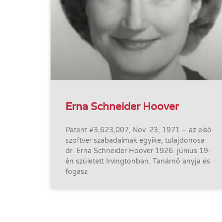
Erna Schneider Hoover
Patent #3,623,007, Nov. 23, 1971 – az első
szoftver szabadalmak egyike, tulajdonosa
dr. Erna Schneider Hoover 1926. június 19-
én született Irvingtonban. Tanárnő anyja és
fogász