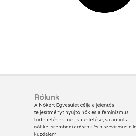
Rólunk
A Nőkért Egyesület célja a jelentős
teljesítményt nyújtó nők és a feminizmus
történetének megismertetése, valamint a
nőkkel szembeni erőszak és a szexizmus ell
küzdelem.