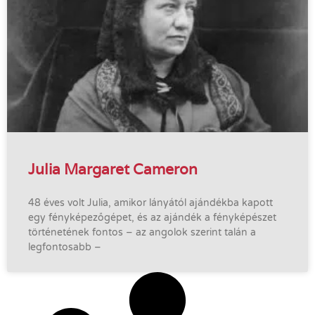
Julia Margaret Cameron
48 éves volt Julia, amikor lányától ajándékba kapott
egy fényképezőgépet, és az ajándék a fényképészet
történetének fontos – az angolok szerint talán a
legfontosabb –