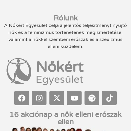
Rólunk
A Nőkért Egyesület célja a jelentős teljesítményt nyújtó
nők és a feminizmus történetének megismertetése,
valamint a nőkkel szembeni erőszak és a szexizmus
elleni küzdelem.
Nőkért
Egyesület
16 akciónap a nők elleni erőszak
ellen