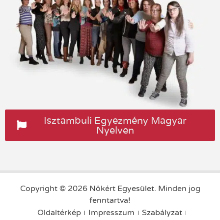
Isztambuli Egyezmény Magyar
Nyelven
Copyright © 2026 Nőkért Egyesület. Minden jog
fenntartva!
Oldaltérkép
Impresszum
Szabályzat