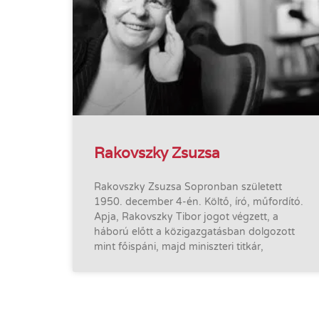
Rakovszky Zsuzsa
Rakovszky Zsuzsa Sopronban született
1950. december 4-én. Költő, író, műfordító.
Apja, Rakovszky Tibor jogot végzett, a
háború előtt a közigazgatásban dolgozott
mint főispáni, majd miniszteri titkár,