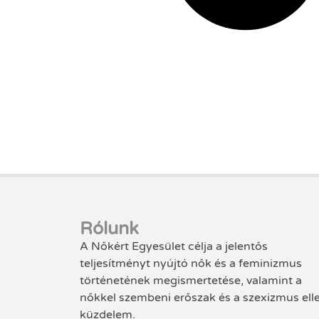
Rólunk
A Nőkért Egyesület célja a jelentős
teljesítményt nyújtó nők és a feminizmus
történetének megismertetése, valamint a
nőkkel szembeni erőszak és a szexizmus ell
küzdelem.