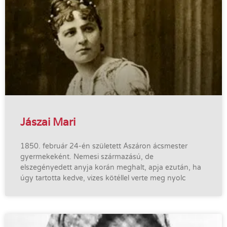
Jászai Mari
1850. február 24-én született Ászáron ácsmester
gyermekeként. Nemesi származású, de
elszegényedett anyja korán meghalt, apja ezután, ha
úgy tartotta kedve, vizes kötéllel verte meg nyolc