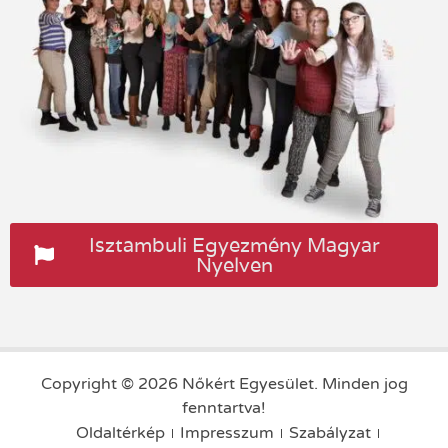
Isztambuli Egyezmény Magyar
Nyelven
Copyright © 2026 Nőkért Egyesület. Minden jog
fenntartva!
Oldaltérkép
Impresszum
Szabályzat