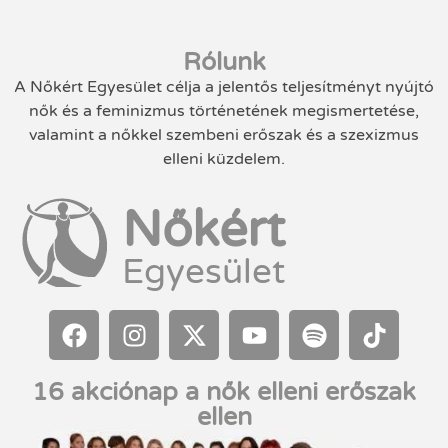
Rólunk
A Nőkért Egyesület célja a jelentős teljesítményt nyújtó
nők és a feminizmus történetének megismertetése,
valamint a nőkkel szembeni erőszak és a szexizmus
elleni küzdelem.
Nőkért
Egyesület
16 akciónap a nők elleni erőszak
ellen