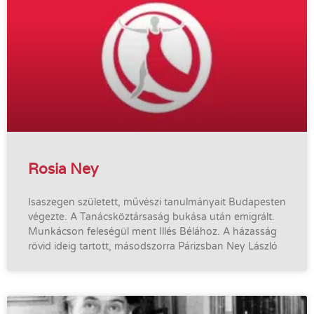
Rosia Ney
Isaszegen született, művészi tanulmányait Budapesten
végezte. A Tanácsköztársaság bukása után emigrált.
Munkácson feleségül ment Illés Bélához. A házasság
rövid ideig tartott, másodszorra Párizsban Ney László