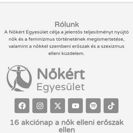
Rólunk
A Nőkért Egyesület célja a jelentős teljesítményt nyújtó
nők és a feminizmus történetének megismertetése,
valamint a nőkkel szembeni erőszak és a szexizmus
elleni küzdelem.
Nőkért
Egyesület
16 akciónap a nők elleni erőszak
ellen