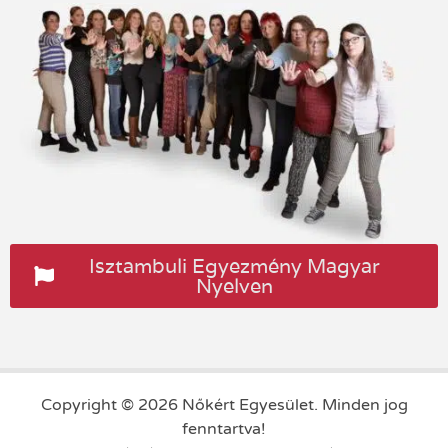
Isztambuli Egyezmény Magyar
Nyelven
Copyright © 2026 Nőkért Egyesület. Minden jog
fenntartva!