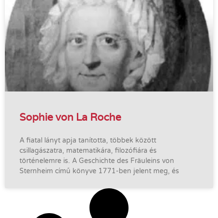
Sophie von La Roche
A fiatal lányt apja tanította, többek között
csillagászatra, matematikára, filozófiára és
történelemre is. A Geschichte des Fräuleins von
Sternheim című könyve 1771-ben jelent meg, és