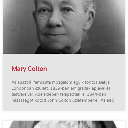
Mary Colton
Az ausztrál feminista mozgalom egyik fontos alakja
Londonban születt, 1839-ben emigráltak apjával és
testvéreivel, Adelaideben telepedtek le. 1844-ben
házasságot kötött John Colton üzletemberrel. Az első