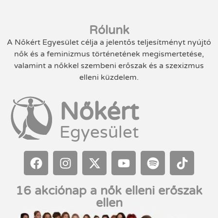
Rólunk
A Nőkért Egyesület célja a jelentős teljesítményt nyújtó
nők és a feminizmus történetének megismertetése,
valamint a nőkkel szembeni erőszak és a szexizmus
elleni küzdelem.
Nőkért
Egyesület
16 akciónap a nők elleni erőszak
ellen