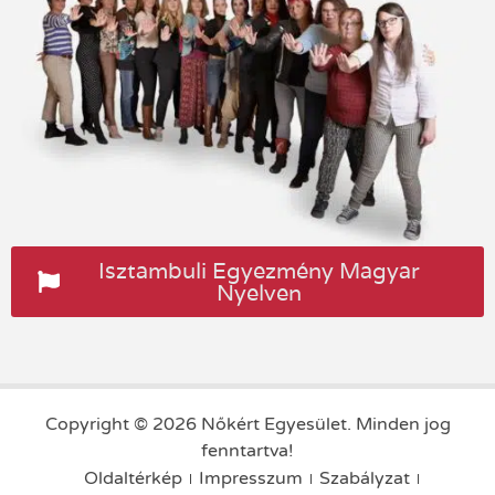
Isztambuli Egyezmény Magyar
Nyelven
Copyright © 2026 Nőkért Egyesület. Minden jog
fenntartva!
Oldaltérkép
Impresszum
Szabályzat