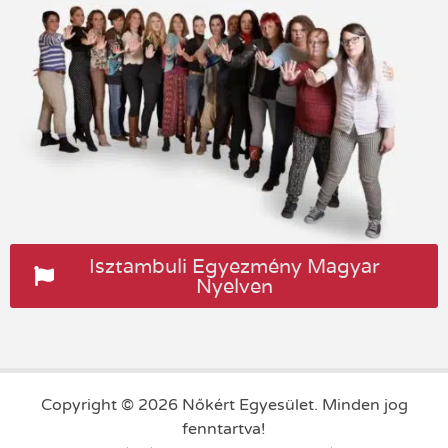
Isztambuli Egyezmény Magyar
Nyelven
Copyright © 2026 Nőkért Egyesület. Minden jog
fenntartva!