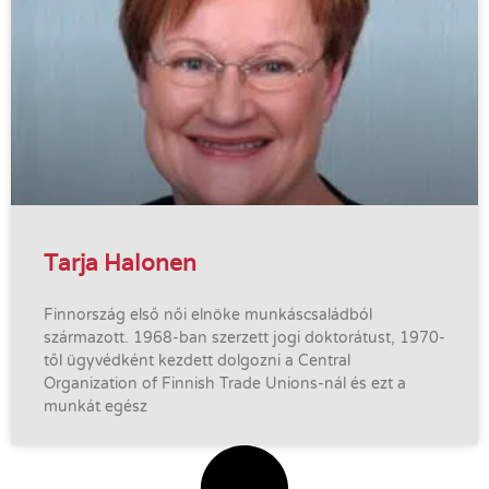
Tarja Halonen
Finnország első női elnöke munkáscsaládból
származott. 1968-ban szerzett jogi doktorátust, 1970-
től ügyvédként kezdett dolgozni a Central
Organization of Finnish Trade Unions-nál és ezt a
munkát egész