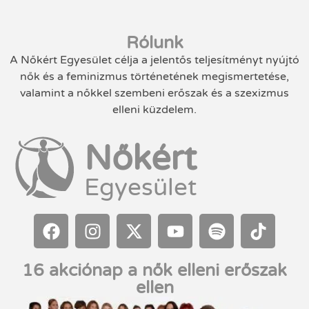
Rólunk
A Nőkért Egyesület célja a jelentős teljesítményt nyújtó
nők és a feminizmus történetének megismertetése,
valamint a nőkkel szembeni erőszak és a szexizmus
elleni küzdelem.
Nőkért
Egyesület
16 akciónap a nők elleni erőszak
ellen