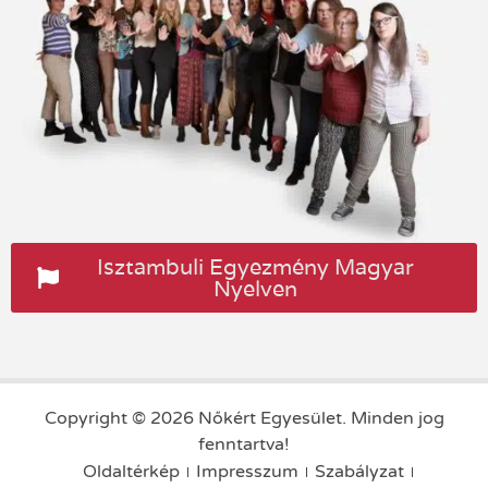
Isztambuli Egyezmény Magyar
Nyelven
Copyright © 2026 Nőkért Egyesület. Minden jog
fenntartva!
Oldaltérkép
Impresszum
Szabályzat