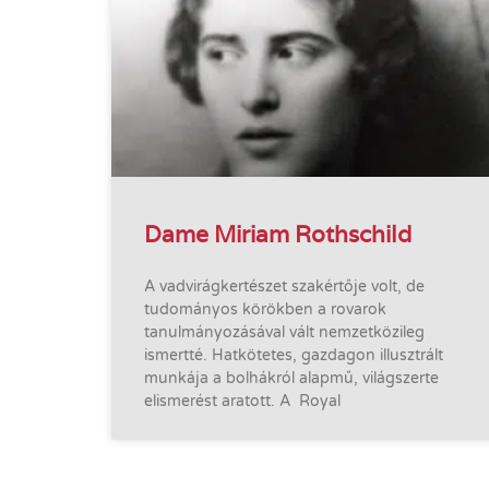
Dame Miriam Rothschild
A vadvirágkertészet szakértője volt, de
tudományos körökben a rovarok
tanulmányozásával vált nemzetközileg
ismertté. Hatkötetes, gazdagon illusztrált
munkája a bolhákról alapmű, világszerte
elismerést aratott. A Royal