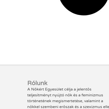
Rólunk
A Nőkért Egyesület célja a jelentős
teljesítményt nyújtó nők és a feminizmus
történetének megismertetése, valamint a
nőkkel szembeni erőszak és a szexizmus ell