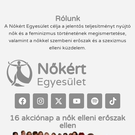
Rólunk
A Nőkért Egyesület célja a jelentős teljesítményt nyújtó
nők és a feminizmus történetének megismertetése,
valamint a nőkkel szembeni erőszak és a szexizmus
elleni küzdelem.
Nőkért
Egyesület
16 akciónap a nők elleni erőszak
ellen