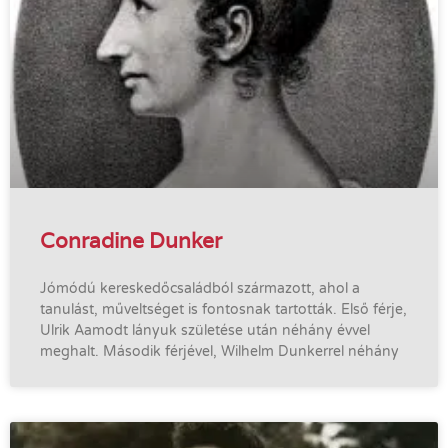
Conradine Dunker
Jómódú kereskedőcsaládból származott, ahol a
tanulást, műveltséget is fontosnak tartották. Első férje,
Ulrik Aamodt lányuk születése után néhány évvel
meghalt. Második férjével, Wilhelm Dunkerrel néhány