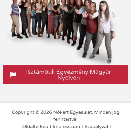
Isztambuli Egyezmény Magyar
Nyelven
Copyright © 2026 Nőkért Egyesület. Minden jog
fenntartva!
Oldaltérkép
Impresszum
Szabályzat