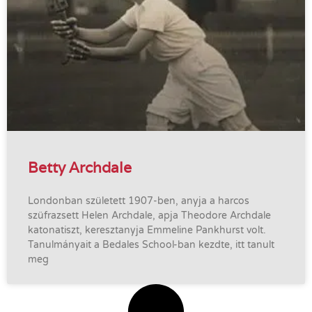
Betty Archdale
Londonban született 1907-ben, anyja a harcos
szüfrazsett Helen Archdale, apja Theodore Archdale
katonatiszt, keresztanyja Emmeline Pankhurst volt.
Tanulmányait a Bedales School-ban kezdte, itt tanult
meg