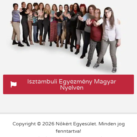
Isztambuli Egyezmény Magyar
Nyelven
Copyright © 2026 Nőkért Egyesület. Minden jog
fenntartva!