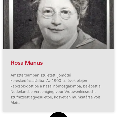
Rosa Manus
Amszterdamban született, jómódú
kereskedőcsaládba. Az 1900-as évek elején
kapcsolódott be a hazai nőmozgalomba, belépett a
Nederlandse Vereeniging voor Vrouwenkiesrecht
szüfrazsett egyesületbe, közvetlen munkatársa volt
Aletta