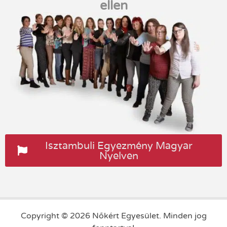
ellen
Isztambuli Egyezmény Magyar
Nyelven
Copyright © 2026 Nőkért Egyesület. Minden jog