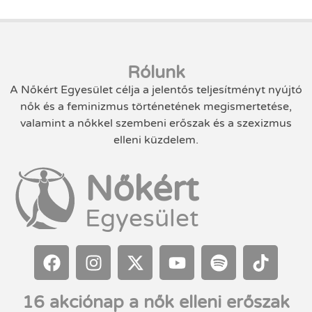
Rólunk
A Nőkért Egyesület célja a jelentős teljesítményt nyújtó
nők és a feminizmus történetének megismertetése,
valamint a nőkkel szembeni erőszak és a szexizmus
elleni küzdelem.
Nőkért
Egyesület
16 akciónap a nők elleni erőszak