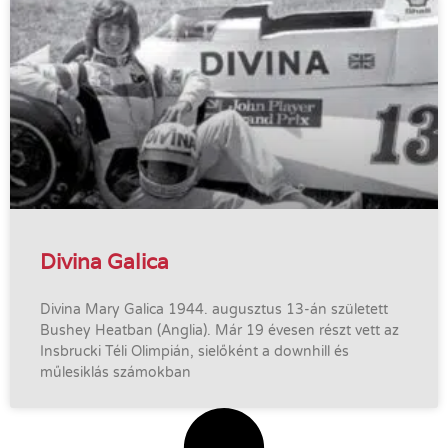
Divina Galica
Divina Mary Galica 1944. augusztus 13-án született
Bushey Heatban (Anglia). Már 19 évesen részt vett az
Insbrucki Téli Olimpián, sielőként a downhill és
műlesiklás számokban