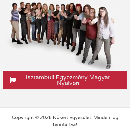
Isztambuli Egyezmény Magyar
Nyelven
Copyright © 2026 Nőkért Egyesület. Minden jog
fenntartva!