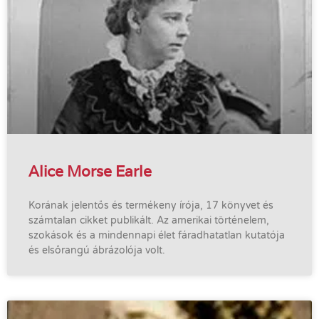
Alice Morse Earle
Korának jelentős és termékeny írója, 17 könyvet és
számtalan cikket publikált. Az amerikai történelem,
szokások és a mindennapi élet fáradhatatlan kutatója
és elsőrangú ábrázolója volt.