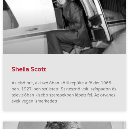
Sheila Scott
Az első brit, aki szólóban körülrepülte a földet 1966-
ban. 1927-ben született. Színésznő volt, színpadon és
televízióban kisebb szerepekben lépett fel. Az ötvenes
évek végén ismerkedett