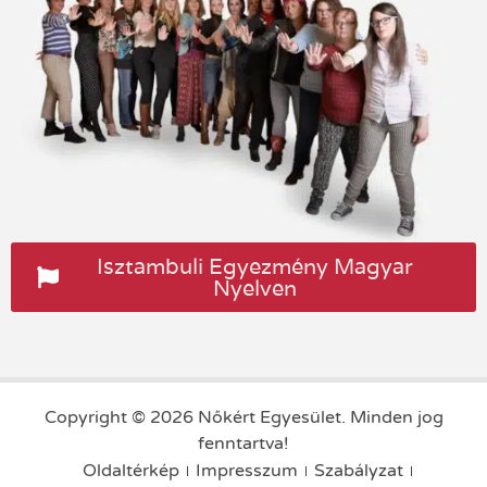
Isztambuli Egyezmény Magyar
Nyelven
Copyright © 2026 Nőkért Egyesület. Minden jog
fenntartva!
Oldaltérkép
Impresszum
Szabályzat