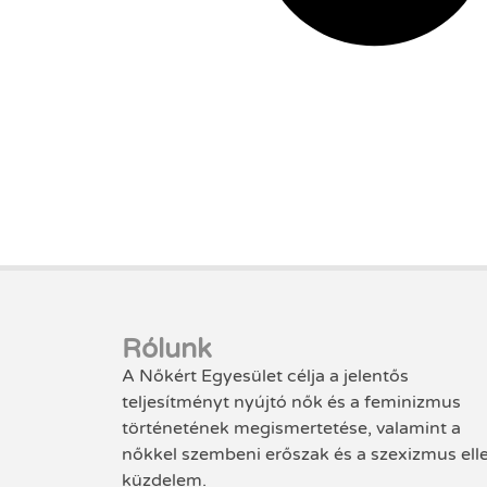
Rólunk
A Nőkért Egyesület célja a jelentős
teljesítményt nyújtó nők és a feminizmus
történetének megismertetése, valamint a
nőkkel szembeni erőszak és a szexizmus ell
küzdelem.