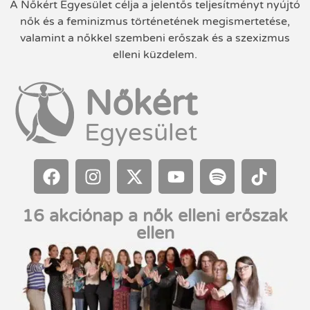
A Nőkért Egyesület célja a jelentős teljesítményt nyújtó
nők és a feminizmus történetének megismertetése,
valamint a nőkkel szembeni erőszak és a szexizmus
elleni küzdelem.
Nőkért
Egyesület
16 akciónap a nők elleni erőszak
ellen