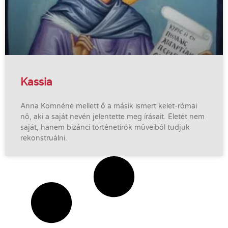
Kassia
Anna Komnéné mellett ő a másik ismert kelet-római
nő, aki a saját nevén jelentette meg írásait. Életét nem
saját, hanem bizánci történetírók műveiből tudjuk
rekonstruálni.