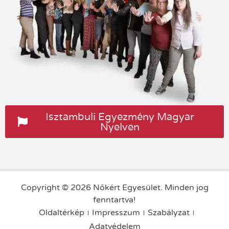
Isztambuli Egyezmény Magyar
Nyelven
Copyright © 2026 Nőkért Egyesület. Minden jog
fenntartva!
Oldaltérkép
Impresszum
Szabályzat
Adatvédelem