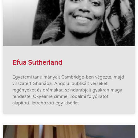
Efua Sutherland
Egyetemi tanulmányait Cambridge-ben végezte, majd
visszatért Ghanába. Angolul publikált verseket,
regényeket és drámákat, színdarabjait gyakran maga
rendezte. Okyeame címmel irodalmi folyóiratot
alapított, létrehozott egy kísérlet