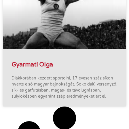
Gyarmati Olga
Diákkorában kezdett sportolni, 17 évesen száz síkon
nyerte első magyar bajnokságát. Sokoldalú versenyző,
sík- és gátfutásban, magas- és távolugrásban,
súlylökésben egyaránt szép eredményeket ért el.