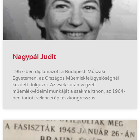
Nagypál Judit
1957-ben diplomázott a Budapesti Műszaki
Egyetemen, az Országos Műemlékfelügyelőségnél
kezdett dolgozni. Az évek során végzett
műemlékvédelmi munkáját a szakma itthon, az 1964-
ben tartott velencei építészkongresszus