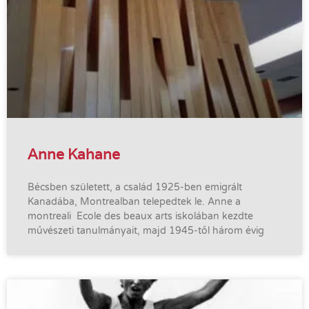
Anne Kahane
Bécsben született, a család 1925-ben emigrált
Kanadába, Montrealban telepedtek le. Anne a
montreali Ecole des beaux arts iskolában kezdte
művészeti tanulmányait, majd 1945-től három évig