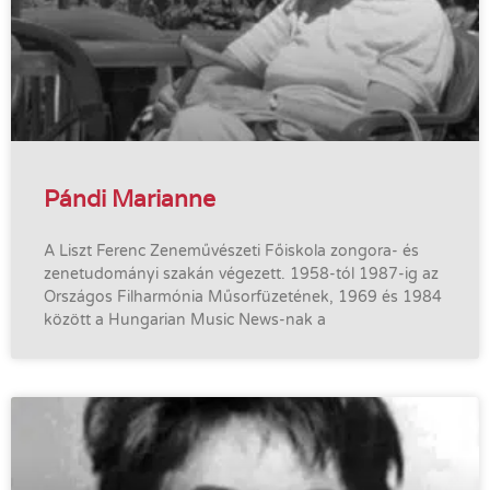
Pándi Marianne
A Liszt Ferenc Zeneművészeti Főiskola zongora- és
zenetudományi szakán végezett. 1958-tól 1987-ig az
Országos Filharmónia Műsorfüzetének, 1969 és 1984
között a Hungarian Music News-nak a