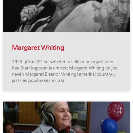
Margaret Whiting
1924. július 22-én született az előző bejegyzésben,
Kay Starr kapcsán is említett Margaret Whiting (teljes
nevén Margaret Eleanor Whiting) amerikai country-,
jazz- és popénekesnő, aki