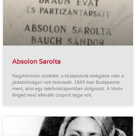
Absolon Sarolta
Nagykőrösön született, a középiskola elvégzése után a
járásbíróságon volt tisztviselő. 1943-ban Budapestre
ment, ahol egy telefonközpontban dolgozott. A Vörös
Brigád nevű ellenálló csoport tagja volt,