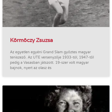
Körmöczy Zsuzsa
Az egyetlen egyéni Grand Slam győztes magyar
teniszező. Az UTE versenyzője 1933-tól, 1947-től
pedig a Vasasban játszott. 19-szer volt magyar
bajnok, nyert az olasz és