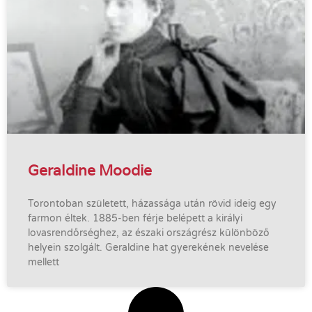
Geraldine Moodie
Torontoban született, házassága után rövid ideig egy
farmon éltek. 1885-ben férje belépett a királyi
lovasrendőrséghez, az északi országrész különböző
helyein szolgált. Geraldine hat gyerekének nevelése
mellett