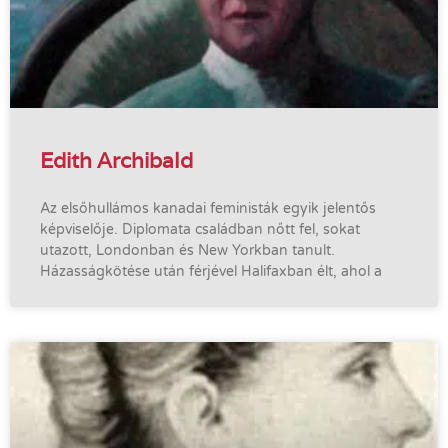
Edith Archibald
Az elsőhullámos kanadai feministák egyik jelentős
képviselője. Diplomata családban nőtt fel, sokat
utazott, Londonban és New Yorkban tanult.
Házasságkötése után férjével Halifaxban élt, ahol a