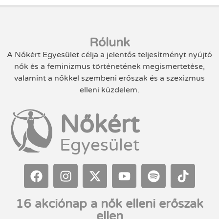
Rólunk
A Nőkért Egyesület célja a jelentős teljesítményt nyújtó
nők és a feminizmus történetének megismertetése,
valamint a nőkkel szembeni erőszak és a szexizmus
elleni küzdelem.
Nőkért
Egyesület
16 akciónap a nők elleni erőszak
ellen