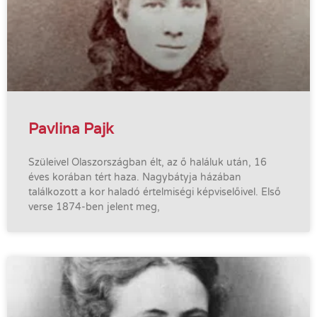
Pavlina Pajk
Szüleivel Olaszországban élt, az ő haláluk után, 16
éves korában tért haza. Nagybátyja házában
találkozott a kor haladó értelmiségi képviselőivel. Első
verse 1874-ben jelent meg,