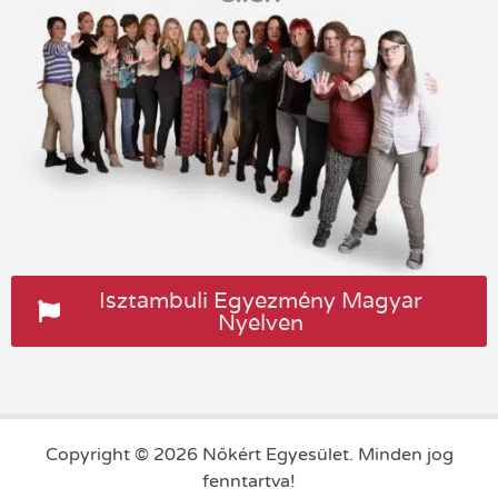
Isztambuli Egyezmény Magyar
Nyelven
Copyright © 2026 Nőkért Egyesület. Minden jog
fenntartva!