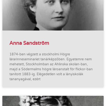
Anna Sandström
1874-ben végzett a stockholmi Högre
lärarinneseminariet tanárképzőben. Egyetemre nem
mehetett, Stockholmban az Ahlinska skolan-ban,
majd a Södermalms högre läroanstalt för flickor-ban
tanított 1883-ig. Elégedetlen volt a lányiskolák
tananyagával, ezért