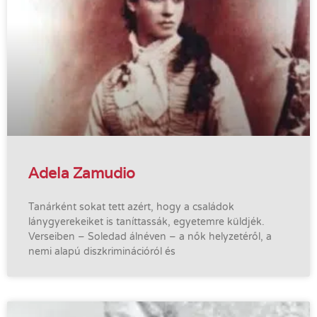
Adela Zamudio
Tanárként sokat tett azért, hogy a családok
lánygyerekeiket is taníttassák, egyetemre küldjék.
Verseiben – Soledad álnéven – a nők helyzetéről, a
nemi alapú diszkriminációról és