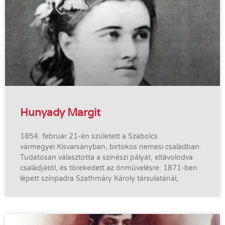
Hunyady Margit
1854. február 21-én született a Szabolcs
vármegyei Kisvarsányban, birtokos nemesi családban.
Tudatosan választotta a színészi pályát, eltávolodva
családjától, és törekedett az önművelésre. 1871-ben
lépett színpadra Szathmáry Károly társulatánál,