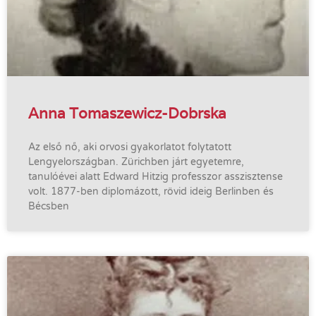
Anna Tomaszewicz-Dobrska
Az első nő, aki orvosi gyakorlatot folytatott
Lengyelországban. Zürichben járt egyetemre,
tanulóévei alatt Edward Hitzig professzor asszisztense
volt. 1877-ben diplomázott, rövid ideig Berlinben és
Bécsben