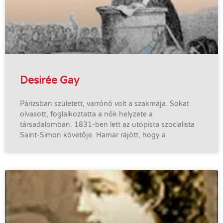
Desirée Gay
Párizsban született, varrónő volt a szakmája. Sokat
olvasott, foglalkoztatta a nők helyzete a
társadalomban. 1831-ben lett az utópista szocialista
Saint-Simon követője. Hamar rájött, hogy a