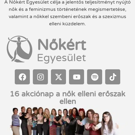
A Nőkért Egyesület célja a jelentős teljesítményt nyújtó
nők és a feminizmus történetének megismertetése,
valamint a nőkkel szembeni erőszak és a szexizmus
elleni küzdelem.
Nőkért
Egyesület
16 akciónap a nők elleni erőszak
ellen