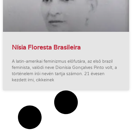
Nísia Floresta Brasileira
A latin-amerikai feminizmus előfutára, az első brazil
feminista, valódi neve Dionísia Gonçalves Pinto volt, a
történelem írói nevén tartja számon. 21 évesen
kezdett írni, cikkeinek