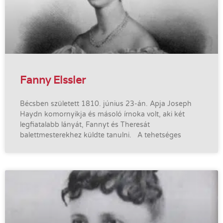
Fanny Elssler
Bécsben született 1810. június 23-án. Apja Joseph
Haydn komornyikja és másoló írnoka volt, aki két
legfiatalabb lányát, Fannyt és Theresát
balettmesterekhez küldte tanulni. A tehetséges