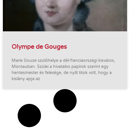
Olympe de Gouges
Marie Gouze szülőhelye a dél-franciaországi kisváros,
Montauban. Szülei a hivatalos papírok szerint egy
hentesmester és felesége, de nyílt titok volt, hogy a
kislány apja az