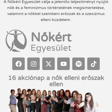
A Nőkért Egyesület célja a jelentős teljesítményt nyújtó
nők és a feminizmus történetének megismertetése,
valamint a nőkkel szembeni erőszak és a szexizmus
elleni küzdelem.
Nőkért
Egyesület
16 akciónap a nők elleni erőszak
ellen