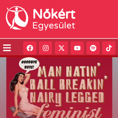
Nőkért
Egyesület