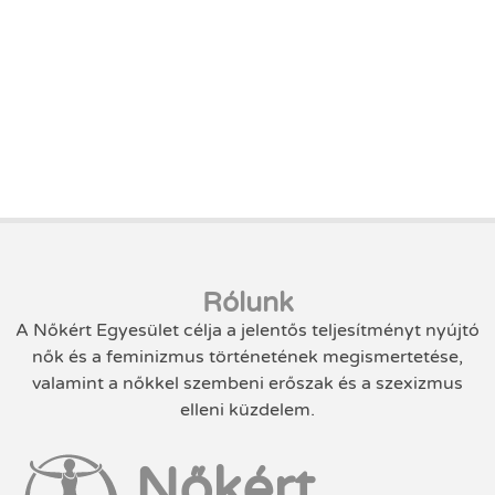
Rólunk
A Nőkért Egyesület célja a jelentős teljesítményt nyújtó
nők és a feminizmus történetének megismertetése,
valamint a nőkkel szembeni erőszak és a szexizmus
elleni küzdelem.
Nőkért