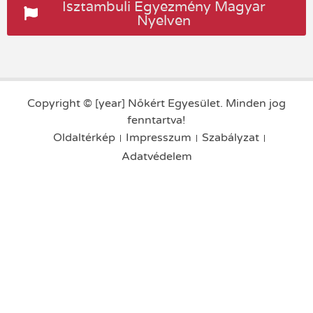
Isztambuli Egyezmény Magyar
Nyelven
Copyright © [year] Nőkért Egyesület. Minden jog
fenntartva!
Oldaltérkép
Impresszum
Szabályzat
Adatvédelem