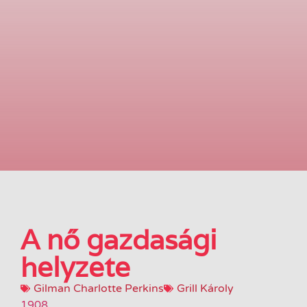
A nő gazdasági
helyzete
Gilman Charlotte Perkins
Grill Károly
1908