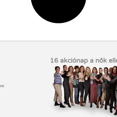
16 akciónap a nők ell
eni