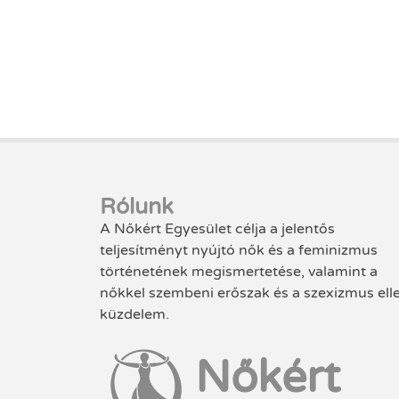
Rólunk
A Nőkért Egyesület célja a jelentős
teljesítményt nyújtó nők és a feminizmus
történetének megismertetése, valamint a
nőkkel szembeni erőszak és a szexizmus ell
küzdelem.
Nőkért