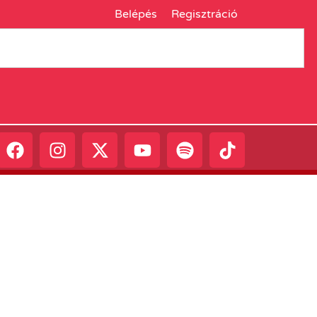
Belépés
Regisztráció