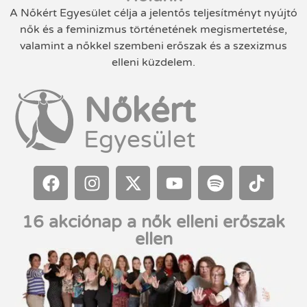
A Nőkért Egyesület célja a jelentős teljesítményt nyújtó
nők és a feminizmus történetének megismertetése,
valamint a nőkkel szembeni erőszak és a szexizmus
elleni küzdelem.
Nőkért
Egyesület
16 akciónap a nők elleni erőszak
ellen