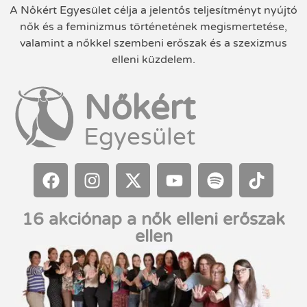
A Nőkért Egyesület célja a jelentős teljesítményt nyújtó
nők és a feminizmus történetének megismertetése,
valamint a nőkkel szembeni erőszak és a szexizmus
elleni küzdelem.
Nőkért
Egyesület
16 akciónap a nők elleni erőszak
ellen